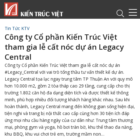
Tin Tức KTV
Công ty Cổ phần Kiến Trúc Việt
tham gia lễ cất nóc dự án Legacy
Central
Công ty Cổ phần Kiến Trúc Việt tham gia lễ cất nóc dự án
#Legacy_Central với vai trò tổng thầu tư vấn thiết kế dự án.
Legacy Central tọa lạc ngay trung tâm TP Thuận An với quy mô
hơn 10.000 m2, gồm 2 tòa tháp cao 29 tầng, cung cấp cho thị
trường 1.802 căn hộ đa dạng diện tích và được thiết kế thông
minh, phù hợp nhiều đối tượng khách hàng khác nhau. Sau khi
hoàn thành, Legacy Central mang đến không gian sống hiện đại,
tiện nghi và trang bị nội thất cao cấp cùng hơn 30 tiện ích đáp
ứng mọi nhu cầu hàng ngày của cư dân như: Trung tâm thương
mại, phòng gym và yoga, hồ bơi tràn bờ, khu thể thao đa năng,
khu BBQ, khu vui chơi trẻ em, trường mầm non…