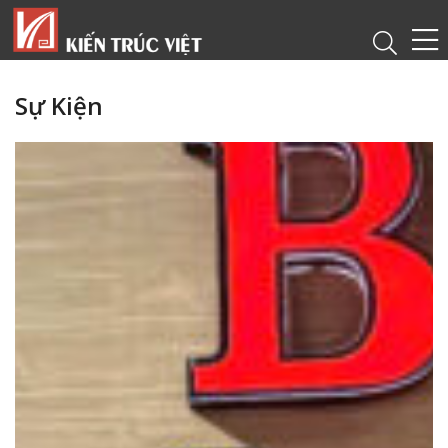
Sự Kiện