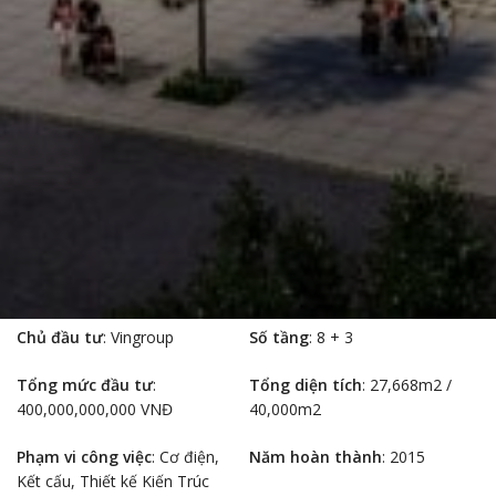
Chủ đầu tư
: Vingroup
Số tầng
: 8 + 3
Tổng mức đầu tư
:
Tổng diện tích
: 27,668m2 /
400,000,000,000 VNĐ
40,000m2
Phạm vi công việc
: Cơ điện,
Năm hoàn thành
: 2015
Kết cấu, Thiết kế Kiến Trúc