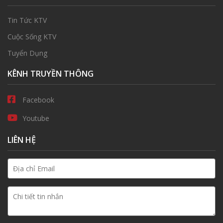
Tin Tức KTV
Cuộc Sống KTV
Tuyển Dụng
KÊNH TRUYỀN THÔNG
Facebook
Youtube
LIÊN HỆ