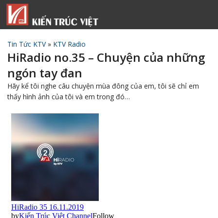
Tin Tức KTV
»
KTV Radio
HiRadio no.35 – Chuyện của những
ngón tay đan
Hãy kể tôi nghe câu chuyện mùa đông của em, tôi sẽ chỉ em
thấy hình ảnh của tôi và em trong đó…