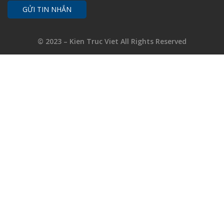
© 2023 – Kien Truc Viet All Rights Reserved