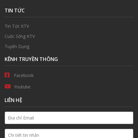
TIN TỨC
Tin Tức KTV
Cuộc Sống KTV
Tuyển Dụng
KÊNH TRUYỀN THÔNG
Facebook
Youtube
LIÊN HỆ