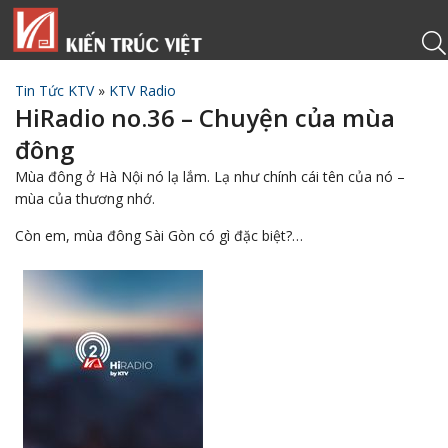
Tin Tức KTV
»
KTV Radio
HiRadio no.36 – Chuyện của mùa
đông
Mùa đông ở Hà Nội nó lạ lắm. Lạ như chính cái tên của nó –
mùa của thương nhớ.
Còn em, mùa đông Sài Gòn có gì đặc biệt?…