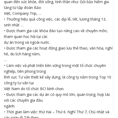
quan đến sức khỏe, đời sống, tinh thần như: Gói bảo hiểm gia
tăng từ tập đoàn Bảo
Việt, Company Trip, …
• Thưởng hiệu quả công việc, các dịp lễ, tết, lương tháng 13,
sinh nhật …
• Được tham gia các khóa đào tạo nâng cao về chuyên môn,
tham quan học hỏi tại các
dự án trong và ngoài nước.
• Được tham gia các hoạt động giao lưu thể thao, văn hóa, nghỉ
hè, du lịch hàng năm,
…
• Làm việc và phát triển bền vững trong một tổ chức chuyên
nghiệp, tiên phong trong
lĩnh vực Tư vấn thiết kế xây dựng, là công ty nằm trong Top 10
công ty tư vấn tại
Việt Nam do tổ chức BCI bình chọn.
• Được tham gia các dự án có quy mô lớn, quan trọng, hợp tác
với các chuyên gia đầu
ngành.
• Thời gian làm việc: thứ Hai – Thứ 6. Nghỉ Thứ 7, Chủ nhật và
các ngày lễ Tết theo