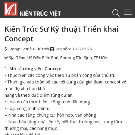
Kiến Trúc Sư Kỹ thuật Triển khai
Concept
Lương: 12 triệu - 18 triệu
Hạn nộp: 31/12/2026
Địa điểm: 119 Điện Biên Phủ, Phường Tân Định, TP HCM
1. Mô tả công việc:
Concept
• Thực hiện các công việc theo sự phân công của chủ trì.
• Tham gia vào toàn bộ các nội dung của giai đoạn concept với
mức độ phù hợp khả
năng và theo đặc điểm từng dự án.
• Loại dự án thực hiện : công trình dân dụng
• Loại công trình chính:
– Nhà cao tầng: chung cư, hỗn hợp, văn phòng
– Nhà thấp tầng: nhà liền kề, biệt thự, trường học, trung tâm
thương mại, các hạng mục
phụ trợ khu đô thị…