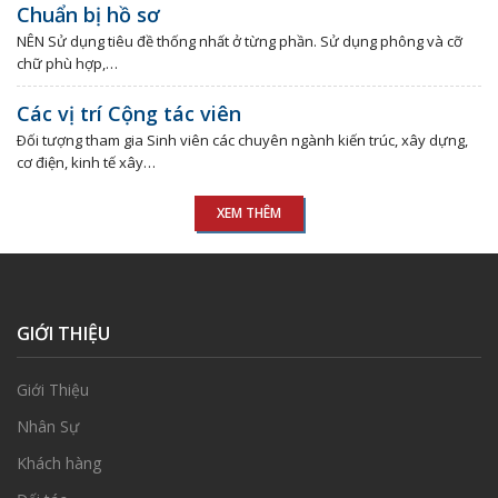
Chuẩn bị hồ sơ
NÊN Sử dụng tiêu đề thống nhất ở từng phần. Sử dụng phông và cỡ
chữ phù hợp,…
Các vị trí Cộng tác viên
Ðối tượng tham gia Sinh viên các chuyên ngành kiến trúc, xây dựng,
cơ điện, kinh tế xây…
XEM THÊM
GIỚI THIỆU
Giới Thiệu
Nhân Sự
Khách hàng