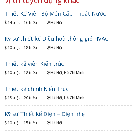
Vị trí tuyển dụng khác
Thiết Kế Viên Bộ Môn Cấp Thoát Nước
14 triệu - 16 triệu
Hà Nội
Kỹ sư thiết kế Điều hoà thông gió HVAC
10 triệu - 18 triệu
Hà Nội
Thiết kế viên Kiến trúc
10 triệu - 18 triệu
Hà Nội, Hồ Chí Minh
Thiết kế chính Kiến Trúc
15 triệu - 20 triệu
Hà Nội, Hồ Chí Minh
Kỹ sư Thiết kế Điện – Điện nhẹ
10 triệu - 15 triệu
Hà Nội