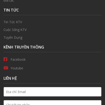
Đối tác
TIN TỨC
Tin Tức KTV
Cuộc Sống KTV
Tuyển Dụng
KÊNH TRUYỀN THÔNG
Facebook
Youtube
LIÊN HỆ