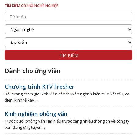
TÌM KIẾM CƠ HỘI NGHỀ NGHIỆP
Dành cho ứng viên
Chương trình KTV Fresher
Ðối tượng tham gia Sinh viên các chuyên ngành kiến trúc, kết cấu, cơ
điện, kinh tế xây…
Kinh nghiệm phỏng vấn
Trước buổi phỏng vấn Tìm hiểu trước càng nhiều thông tin về công ty
bạn đang ứng tuyển…