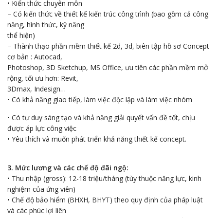
•
Kiến thức chuyên môn
– Có kiến thức về thiết kế kiến trúc công trình (bao gồm cả công
năng, hình thức, kỹ năng
thể hiện)
– Thành thạo phần mềm thiết kế 2d, 3d, biên tập hồ sơ Concept
cơ bản : Autocad,
Photoshop, 3D Sketchup, MS Office, ưu tiên các phần mềm mở
rộng, tối ưu hơn: Revit,
3Dmax, Indesign…
• Có khả năng giao tiếp, làm việc độc lập và làm việc nhóm
• Có tư duy sáng tạo và khả năng giải quyết vấn đề tốt, chịu
được áp lực công việc
• Yêu thích và muốn phát triển khả năng thiết kế concept.
3. Mức lương và các chế độ đãi ngộ:
• Thu nhập (gross): 12-18 triệu/tháng (tùy thuộc năng lực, kinh
nghiệm của ứng viên)
•
Chế độ bảo hiểm (BHXH, BHYT) theo quy định của pháp luật
và các phúc lợi liên