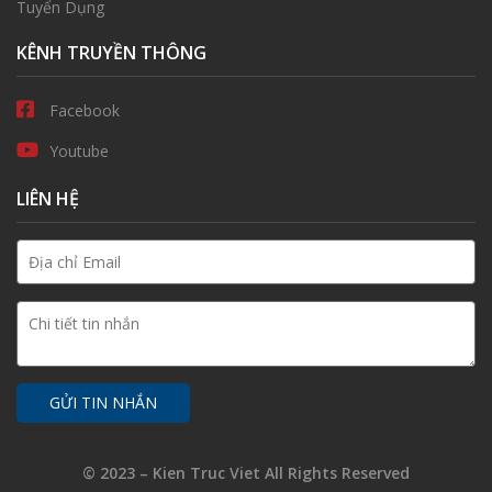
Tuyển Dụng
KÊNH TRUYỀN THÔNG
Facebook
Youtube
LIÊN HỆ
© 2023 – Kien Truc Viet All Rights Reserved