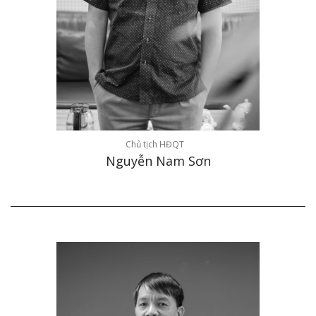
Chủ tịch HĐQT
Nguyễn Nam Sơn