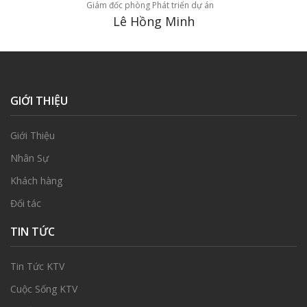
Giám đốc phòng Phát triển dự án
Lê Hồng Minh
GIỚI THIỆU
Giới Thiệu
Nhân Sự
Khách hàng
Đối tác
TIN TỨC
Tin Tức KTV
Cuộc Sống KTV