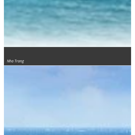
Cảng Hòn Tre
Nha Trang