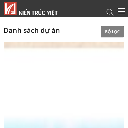
Danh sách dự án
BỘ LỌC